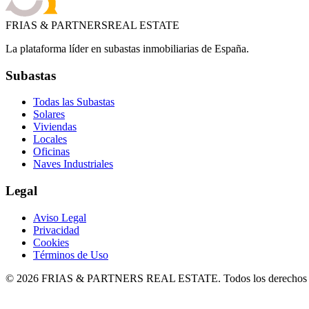
FRIAS & PARTNERS
REAL ESTATE
La plataforma líder en subastas inmobiliarias de España.
Subastas
Todas las Subastas
Solares
Viviendas
Locales
Oficinas
Naves Industriales
Legal
Aviso Legal
Privacidad
Cookies
Términos de Uso
©
2026
FRIAS & PARTNERS REAL ESTATE. Todos los derechos r