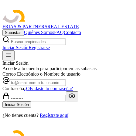
FRIAS & PARTNERS
REAL ESTATE
Quiénes Somos
FAQ
Contacto
Subastas
Iniciar Sesión
Registrarse
Iniciar Sesión
Accede a tu cuenta para participar en las subastas
Correo Electrónico o Nombre de usuario
Contraseña
¿Olvidaste tu contraseña?
Iniciar Sesión
¿No tienes cuenta?
Regístrate aquí