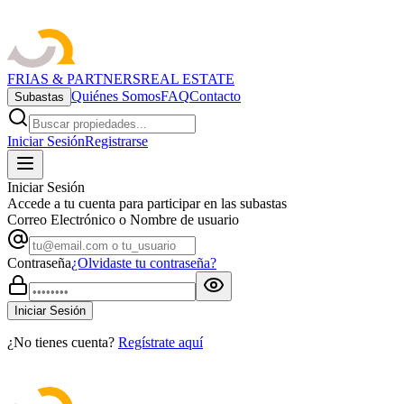
FRIAS & PARTNERS
REAL ESTATE
Quiénes Somos
FAQ
Contacto
Subastas
Iniciar Sesión
Registrarse
Iniciar Sesión
Accede a tu cuenta para participar en las subastas
Correo Electrónico o Nombre de usuario
Contraseña
¿Olvidaste tu contraseña?
Iniciar Sesión
¿No tienes cuenta?
Regístrate aquí