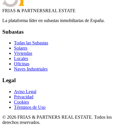
FRIAS & PARTNERS
REAL ESTATE
La plataforma líder en subastas inmobiliarias de España.
Subastas
Todas las Subastas
Solares
Viviendas
Locales
Oficinas
Naves Industriales
Legal
Aviso Legal
Privacidad
Cookies
Términos de Uso
©
2026
FRIAS & PARTNERS REAL ESTATE. Todos los
derechos reservados.