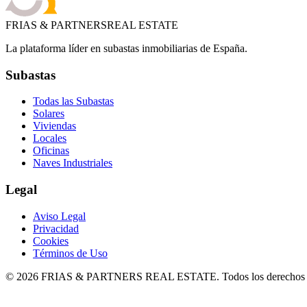
FRIAS & PARTNERS
REAL ESTATE
La plataforma líder en subastas inmobiliarias de España.
Subastas
Todas las Subastas
Solares
Viviendas
Locales
Oficinas
Naves Industriales
Legal
Aviso Legal
Privacidad
Cookies
Términos de Uso
©
2026
FRIAS & PARTNERS REAL ESTATE. Todos los derechos r