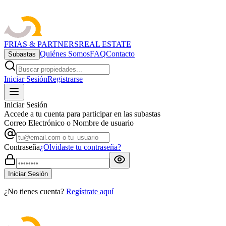
FRIAS & PARTNERS
REAL ESTATE
Quiénes Somos
FAQ
Contacto
Subastas
Iniciar Sesión
Registrarse
Iniciar Sesión
Accede a tu cuenta para participar en las subastas
Correo Electrónico o Nombre de usuario
Contraseña
¿Olvidaste tu contraseña?
Iniciar Sesión
¿No tienes cuenta?
Regístrate aquí