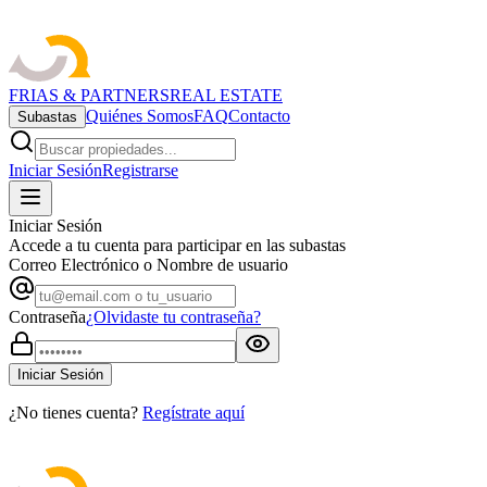
FRIAS & PARTNERS
REAL ESTATE
Quiénes Somos
FAQ
Contacto
Subastas
Iniciar Sesión
Registrarse
Iniciar Sesión
Accede a tu cuenta para participar en las subastas
Correo Electrónico o Nombre de usuario
Contraseña
¿Olvidaste tu contraseña?
Iniciar Sesión
¿No tienes cuenta?
Regístrate aquí