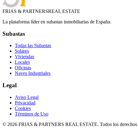
FRIAS & PARTNERS
REAL ESTATE
La plataforma líder en subastas inmobiliarias de España.
Subastas
Todas las Subastas
Solares
Viviendas
Locales
Oficinas
Naves Industriales
Legal
Aviso Legal
Privacidad
Cookies
Términos de Uso
©
2026
FRIAS & PARTNERS REAL ESTATE. Todos los derechos r